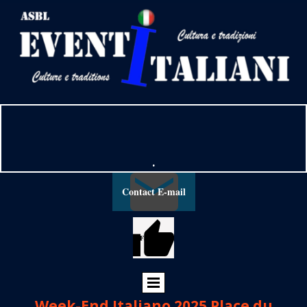
.
Contact E-mail
Facebook
Week-End Italiano 2025 Place du