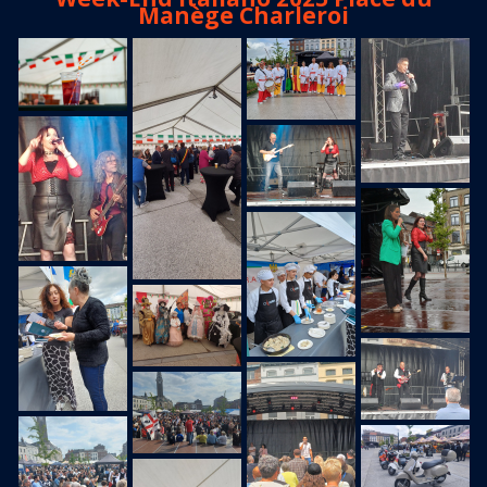
Manège Charleroi